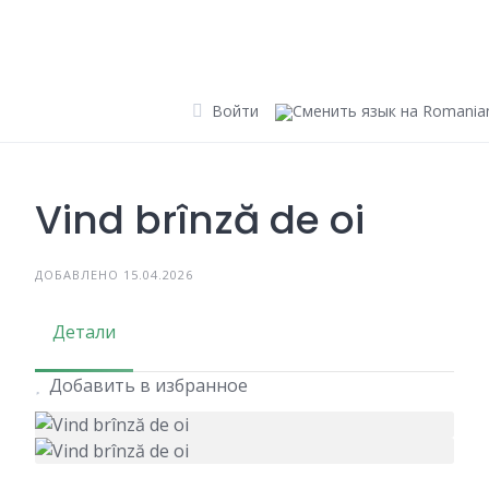
Skip
to
content
Войти
Vind brînză de oi
ДОБАВЛЕНО 15.04.2026
Детали
Добавить в избранное