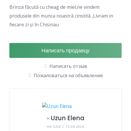
Brinza făcută cu cheag de miel,ne vindem
produsele din munca noastră cinstită ,Livram in
fiecare zi și în Chisinau
Написать продавцу
Написать отзыв
Пожаловаться на объявление
Uzun Elena
НА GDA С 15.04.2026