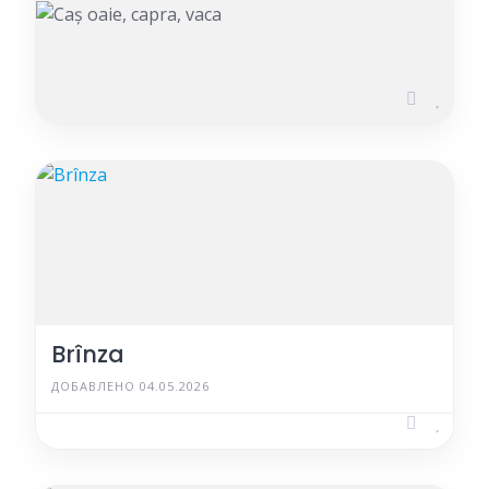
Caș oaie, capra, vaca
ДОБАВЛЕНО 03.06.2026
Brînza
ДОБАВЛЕНО 04.05.2026