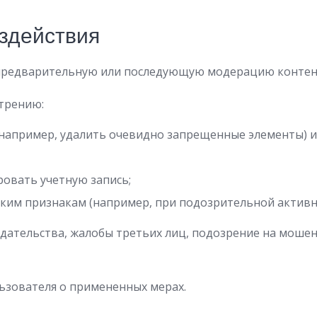
здействия
предварительную или последующую модерацию контен
трению:
(например, удалить очевидно запрещенные элементы) и
овать учетную запись;
ским признакам (например, при подозрительной активн
дательства, жалобы третьих лиц, подозрение на мошен
зователя о примененных мерах.