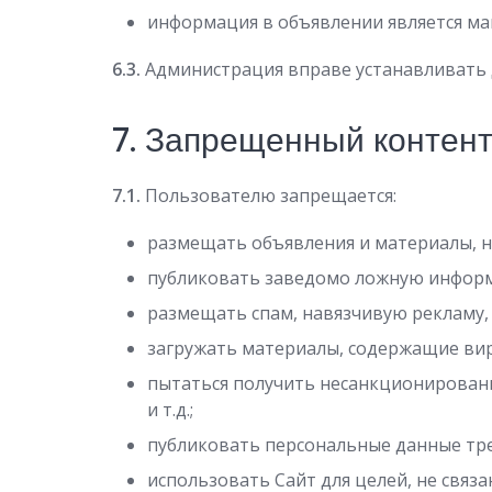
информация в объявлении является ма
6.3.
Администрация вправе устанавливать 
7. Запрещенный контент
7.1.
Пользователю запрещается:
размещать объявления и материалы, н
публиковать заведомо ложную информ
размещать спам, навязчивую рекламу, 
загружать материалы, содержащие вир
пытаться получить несанкционированн
и т.д.;
публиковать персональные данные трет
использовать Сайт для целей, не связ