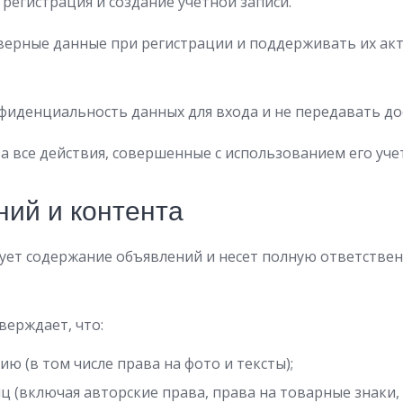
регистрация и создание учетной записи.
верные данные при регистрации и поддерживать их акт
фиденциальность данных для входа и не передавать до
 все действия, совершенные с использованием его уче
ий и контента
т содержание объявлений и несет полную ответственн
ерждает, что:
ю (в том числе права на фото и тексты);
ц (включая авторские права, права на товарные знаки, 