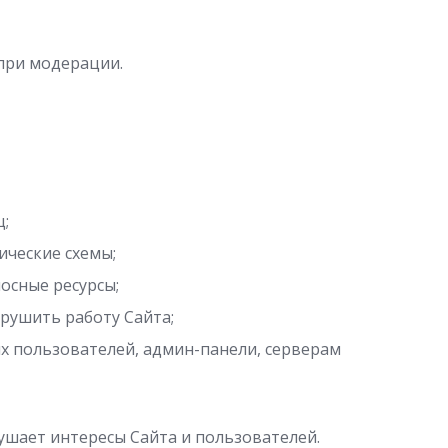
при модерации.
ц;
ческие схемы;
осные ресурсы;
рушить работу Сайта;
х пользователей, админ-панели, серверам
ушает интересы Сайта и пользователей.