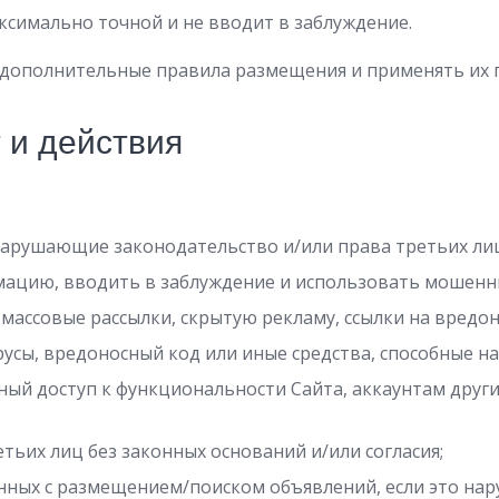
ксимально точной и не вводит в заблуждение.
дополнительные правила размещения и применять их 
 и действия
арушающие законодательство и/или права третьих ли
ацию, вводить в заблуждение и использовать мошенни
массовые рассылки, скрытую рекламу, ссылки на вредон
усы, вредоносный код или иные средства, способные на
ый доступ к функциональности Сайта, аккаунтам други
ьих лиц без законных оснований и/или согласия;
анных с размещением/поиском объявлений, если это нар