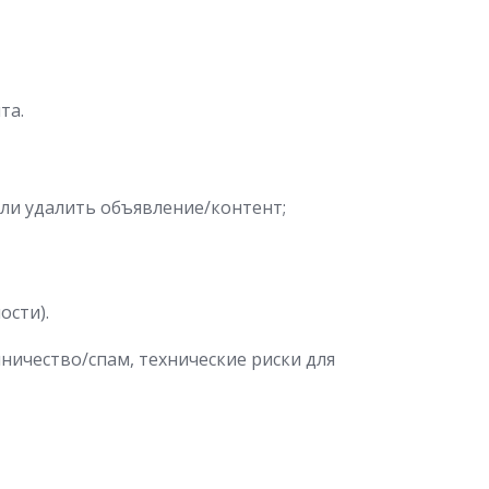
та.
ли удалить объявление/контент;
ости).
ничество/спам, технические риски для