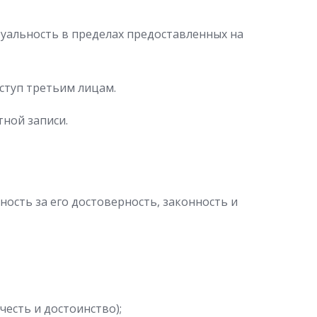
уальность в пределах предоставленных на
ступ третьим лицам.
тной записи.
ость за его достоверность, законность и
честь и достоинство);