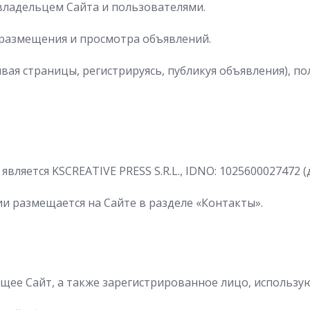
владельцем Сайта и пользователями.
 размещения и просмотра объявлений.
вая страницы, регистрируясь, публикуя объявления), п
ляется KSCREATIVE PRESS S.R.L., IDNO: 1025600027472 
 размещается на Сайте в разделе «Контакты».
ее Сайт, а также зарегистрированное лицо, использу