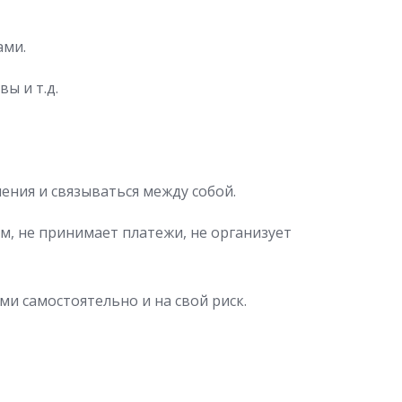
ами.
ы и т.д.
ния и связываться между собой.
м, не принимает платежи, не организует
и самостоятельно и на свой риск.