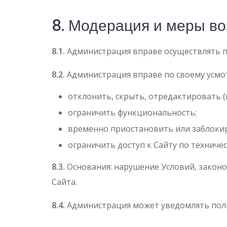
8. Модерация и меры во
8.1.
Администрация вправе осуществлять 
8.2.
Администрация вправе по своему усмо
отклонить, скрыть, отредактировать 
ограничить функциональность;
временно приостановить или заблокир
ограничить доступ к Сайту по техниче
8.3.
Основания: нарушение Условий, законо
Сайта.
8.4.
Администрация может уведомлять поль