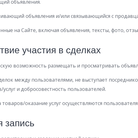
щий объявления.
ривающий объявления и/или связывающийся с продавц
ые на Сайте, включая объявления, тексты, фото, отзыв
ствие участия в сделках
скую возможность размещать и просматривать объявле
делок между пользователями, не выступает посреднико
в/услуг и добросовестность пользователей.
 товаров/оказание услуг осуществляются пользователям
я запись