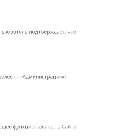
ользователь подтверждает, что
(далее — «Администрация»).
ющее функциональность Сайта.