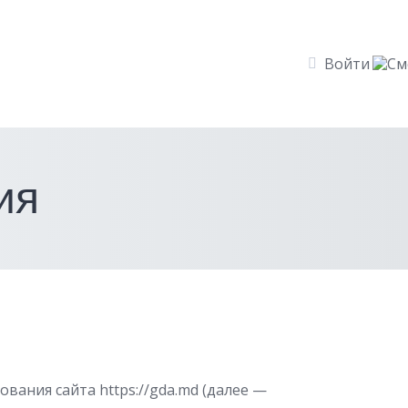
Войти
ия
вания сайта https://gda.md (далее —