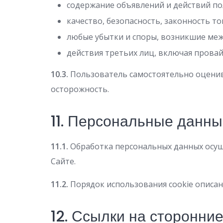
содержание объявлений и действий по
качество, безопасность, законность т
любые убытки и споры, возникшие меж
действия третьих лиц, включая провай
10.3.
Пользователь самостоятельно оценива
осторожность.
11. Персональные данны
11.1.
Обработка персональных данных осущ
Сайте.
11.2.
Порядок использования cookie описан
12. Ссылки на сторонни