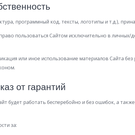
бственность
уктура, программный код, тексты, логотипы и т.д.), п
раво пользоваться Сайтом исключительно в личных/де
икация или иное использование материалов Сайта без
коном.
тказ от гарантий
йт будет работать бесперебойно и без ошибок, а также
сти за: