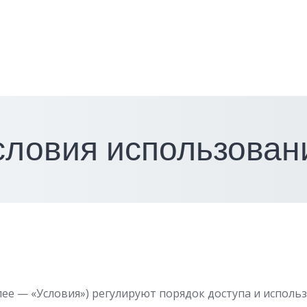
словия использован
е — «Условия») регулируют порядок доступа и использо