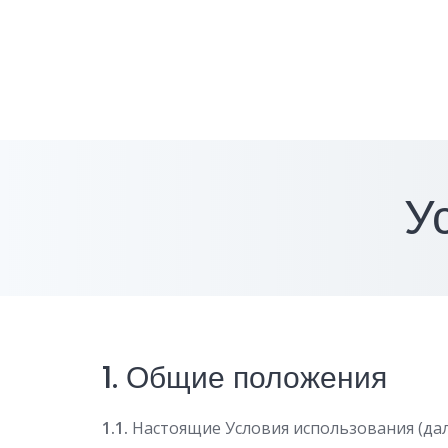
Skip
to
content
У
1. Общие положения
1.1.
Настоящие Условия использования (дале