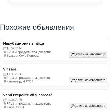
Похожие объявления
Инкубационные яйца
3 лея
16.07.2026
Яйца и продукты птицеводства
Удалить из избранного
Бельцы, Село Поповка
Vînzare
30 леев
13.06.2026
Яйца и продукты птицеводства
Удалить из избранного
Кантемир, HÎRTOP
Vand Prepelițe vii și carcasă
80 леев
29.05.2026
Яйца и продукты птицеводства
Удалить из избранного
Кагул, Cahul