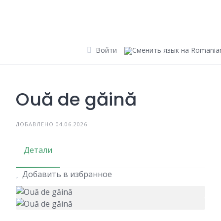
Skip
to
content
Войти
Ouă de găină
ДОБАВЛЕНО 04.06.2026
Детали
Добавить в избранное