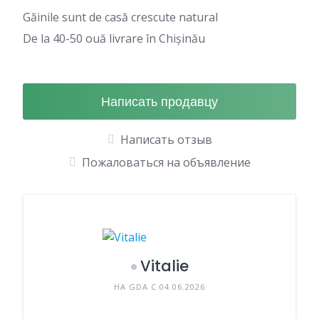
Găinile sunt de casă crescute natural
De la 40-50 ouă livrare în Chișinău
Написать продавцу
Написать отзыв
Пожаловаться на объявление
Vitalie
НА GDA С 04.06.2026