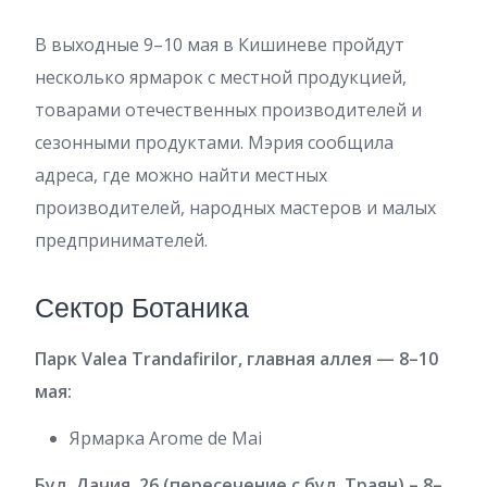
В выходные 9–10 мая в Кишиневе пройдут
несколько ярмарок с местной продукцией,
товарами отечественных производителей и
сезонными продуктами. Мэрия сообщила
адреса, где можно найти местных
производителей, народных мастеров и малых
предпринимателей.
Сектор Ботаника
Парк Valea Trandafirilor, главная аллея — 8–10
мая:
Ярмарка Arome de Mai
Бул. Дачия, 26 (пересечение с бул. Траян) – 8–