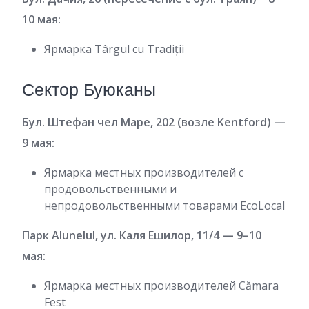
10 мая:
Ярмарка Târgul cu Tradiții
Сектор Буюканы
Бул. Штефан чел Маре, 202 (возле Kentford) —
9 мая:
Ярмарка местных производителей с
продовольственными и
непродовольственными товарами EcoLocal
Парк Alunelul, ул. Каля Ешилор, 11/4 — 9–10
мая:
Ярмарка местных производителей Cămara
Fest