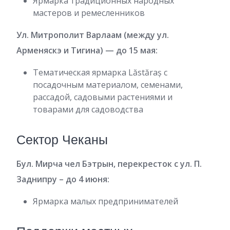
Ярмарка традиционных народных
мастеров и ремесленников
Ул. Митрополит Варлаам (между ул.
Арменяскэ и Тигина) — до 15 мая:
Тематическая ярмарка Lăstăraș с
посадочным материалом, семенами,
рассадой, садовыми растениями и
товарами для садоводства
Сектор Чеканы
Бул. Мирча чел Бэтрын, перекресток с ул. П.
Заднипру – до 4 июня:
Ярмарка малых предпринимателей