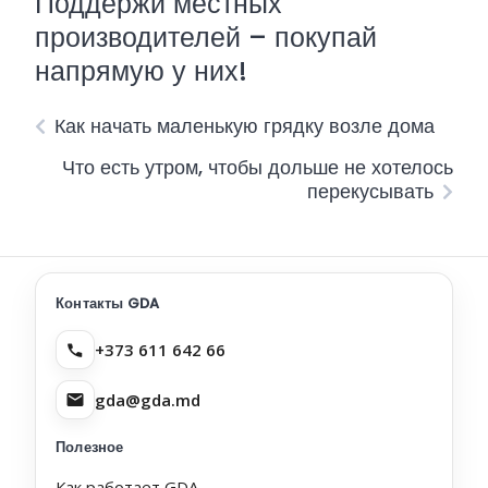
Поддержи местных
производителей – покупай
напрямую у них!
Как начать маленькую грядку возле дома
Что есть утром, чтобы дольше не хотелось
перекусывать
Контакты GDA
+373 611 642 66
gda@gda.md
Полезное
Как работает GDA