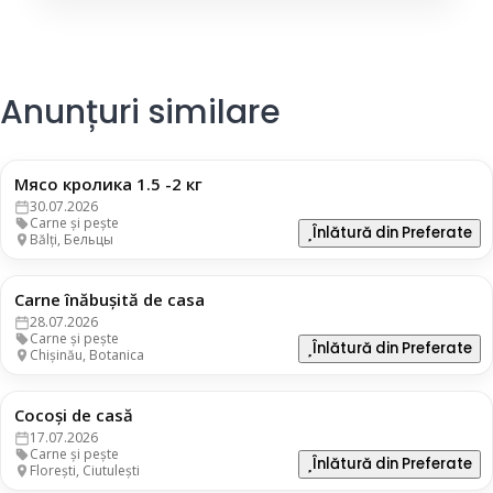
Anunțuri similare
Мясо кролика 1.5 -2 кг
130 lei
30.07.2026
Carne și pește
Înlătură din Preferate
Bălți, Бельцы
Carne înăbușită de casa
95 lei
28.07.2026
Carne și pește
Înlătură din Preferate
Chișinău, Botanica
Cocoși de casă
100 lei
17.07.2026
Carne și pește
Înlătură din Preferate
Florești, Ciutulești