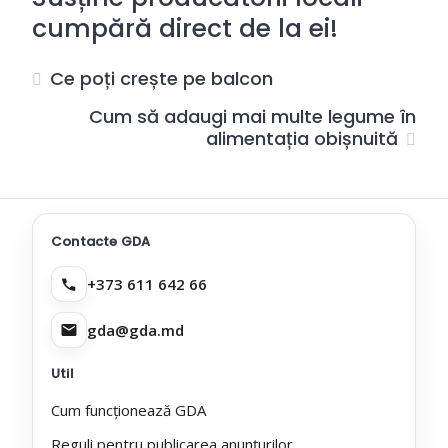
cumpără direct de la ei!
Ce poți crește pe balcon
Cum să adaugi mai multe legume în
alimentația obișnuită
Contacte GDA
+373 611 642 66
gda@gda.md
Util
Cum funcționează GDA
Reguli pentru publicarea anunțurilor