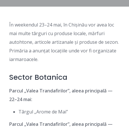
În weekendul 23–24 mai, în Chișinău vor avea loc
mai multe târguri cu produse locale, mărfuri
autohtone, articole artizanale și produse de sezon.
Primăria a anunțat locațiile unde vor fi organizate
iarmaroacele.
Sector Botanica
Parcul „Valea Trandafirilor”, aleea principală —
22–24 mai:
Târgul „Arome de Mai”
Parcul „Valea Trandafirilor”, aleea principală —