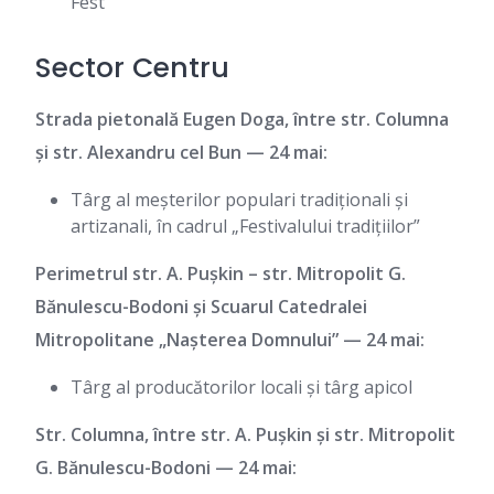
Fest”
Sector Centru
Strada pietonală Eugen Doga, între str. Columna
și str. Alexandru cel Bun — 24 mai:
Târg al meșterilor populari tradiționali și
artizanali, în cadrul „Festivalului tradițiilor”
Perimetrul str. A. Pușkin – str. Mitropolit G.
Bănulescu-Bodoni și Scuarul Catedralei
Mitropolitane „Nașterea Domnului” — 24 mai:
Târg al producătorilor locali și târg apicol
Str. Columna, între str. A. Pușkin și str. Mitropolit
G. Bănulescu-Bodoni — 24 mai: