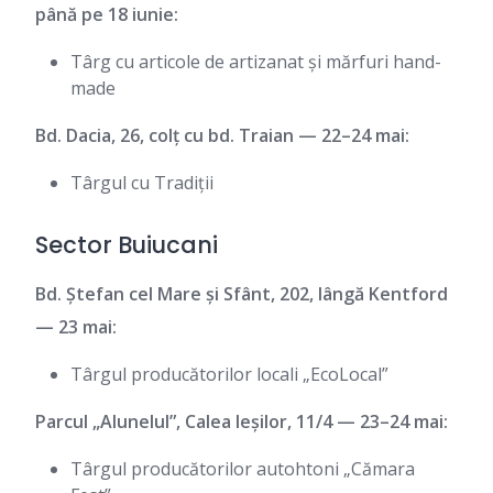
până pe 18 iunie:
Târg cu articole de artizanat și mărfuri hand-
made
Bd. Dacia, 26, colț cu bd. Traian — 22–24 mai:
Târgul cu Tradiții
Sector Buiucani
Bd. Ștefan cel Mare și Sfânt, 202, lângă Kentford
— 23 mai:
Târgul producătorilor locali „EcoLocal”
Parcul „Alunelul”, Calea Ieșilor, 11/4 — 23–24 mai:
Târgul producătorilor autohtoni „Cămara