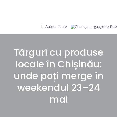
Skip
to
content
Autentificare
Târguri cu produse
locale în Chișinău:
unde poți merge în
weekendul 23–24
mai