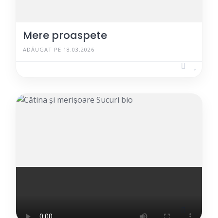
Mere proaspete
ADĂUGAT PE 18.03.2026
Cătina și meriṣoare Sucuri bio
ADĂUGAT PE 21.06.2026