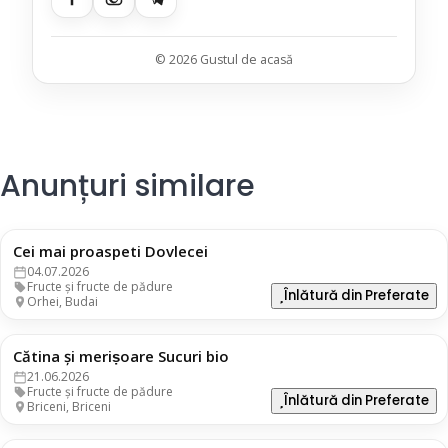
© 2026 Gustul de acasă
Anunțuri similare
Cei mai proaspeti Dovlecei
5 lei
04.07.2026
Fructe și fructe de pădure
Înlătură din Preferate
Orhei, Budai
Cătina și meriṣoare Sucuri bio
160 lei
21.06.2026
Fructe și fructe de pădure
Înlătură din Preferate
Briceni, Briceni