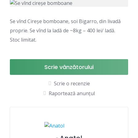
Se vînd Cireșe bomboane, soi Bigarro, din livadă
proprie. Se vînd la ladă de ~8kg – 400 lei/ ladă.
Stoc limitat.
Scrie vânzătorului
Scrie o recenzie
Raportează anunțul