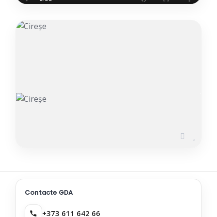
Cireșe
ADĂUGAT PE 04.06.2026
Contacte GDA
+373 611 642 66