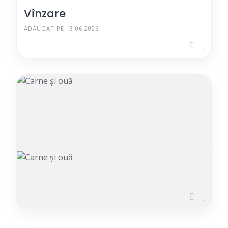
Vînzare
ADĂUGAT PE 13.06.2026
Carne și ouă
ADĂUGAT PE 22.04.2026