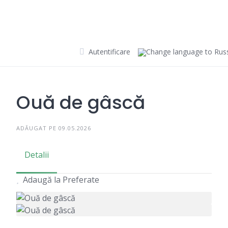
Skip
to
content
Autentificare
Ouă de gâscă
ADĂUGAT PE 09.05.2026
Detalii
Adaugă la Preferate