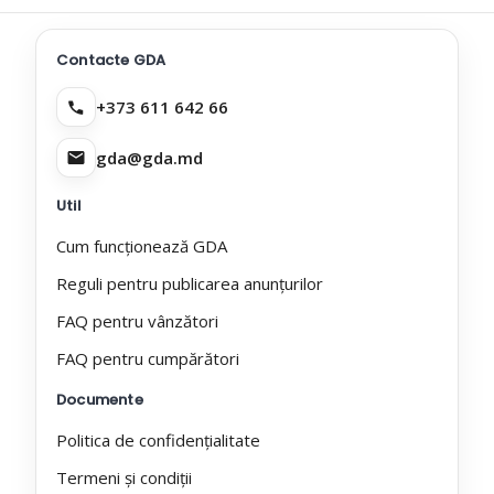
Contacte GDA
+373 611 642 66
gda@gda.md
Util
Cum funcționează GDA
Reguli pentru publicarea anunțurilor
FAQ pentru vânzători
FAQ pentru cumpărători
Documente
Politica de confidențialitate
Termeni și condiții