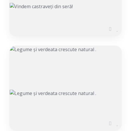
Vindem castraveți din seră!
ADĂUGAT PE 30.05.2026
Legume și verdeata crescute
natural .
ADĂUGAT PE 13.04.2026