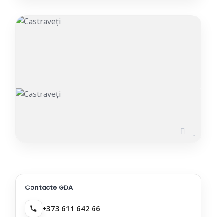
Castraveți
ADĂUGAT PE 24.06.2026
Contacte GDA
+373 611 642 66