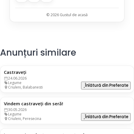
© 2026 Gustul de acasă
Anunțuri similare
Castraveți
35 lei
24.06.2026
Legume
Înlătură din Preferate
Criuleni, Balabanesti
Vindem castraveți din seră!
25 lei
30.05.2026
Legume
Înlătură din Preferate
Criuleni, Peresecina