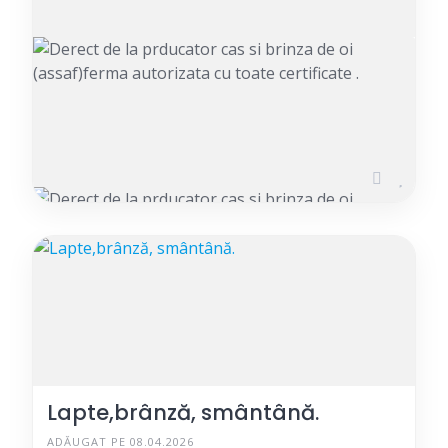
Derect de la prducator cas si
brinza de oi (assaf)ferma
autorizata cu toate certificate .
ADĂUGAT PE 14.04.2026
Lapte,brânză, smântână.
ADĂUGAT PE 08.04.2026