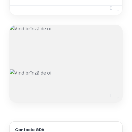
Vind brînză de oi
ADĂUGAT PE 15.04.2026
Contacte GDA