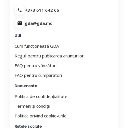
+373 611 642 66
gda@gda.md
Util
Cum funcționează GDA
Reguli pentru publicarea anunțurilor
FAQ pentru vânzători
FAQ pentru cumpărători
Documente
Politica de confidențialitate
Termeni și condiții
Politica privind cookie-urile
Rețele sociale