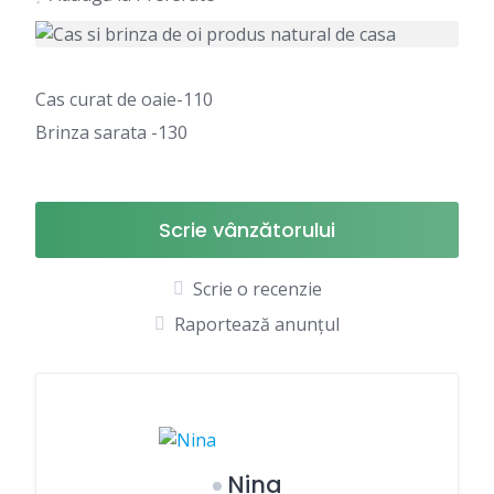
Cas curat de oaie-110
Brinza sarata -130
Scrie vânzătorului
Scrie o recenzie
Raportează anunțul
Nina