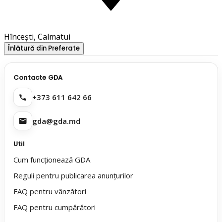
Hîncești, Calmatui
Înlătură din Preferate
Contacte GDA
+373 611 642 66
gda@gda.md
Util
Cum funcționează GDA
Reguli pentru publicarea anunțurilor
FAQ pentru vânzători
FAQ pentru cumpărători