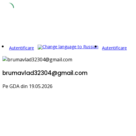
Skip
to
content
Autentificare
Autentificare
brumavlad32304@gmail.com
Pe GDA din 19.05.2026