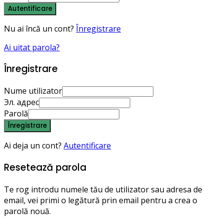
Autentificare
Nu ai încă un cont?
Înregistrare
Ai uitat parola?
Înregistrare
Nume utilizator
Эл. адрес
Parolă
Înregistrare
Ai deja un cont?
Autentificare
Resetează parola
Te rog introdu numele tău de utilizator sau adresa de
email, vei primi o legătură prin email pentru a crea o
parolă nouă.