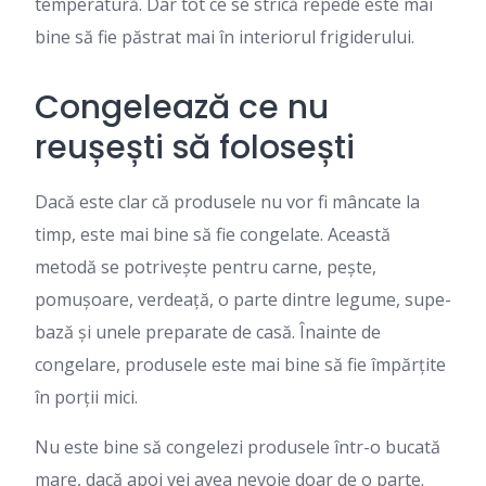
temperatură. Dar tot ce se strică repede este mai
bine să fie păstrat mai în interiorul frigiderului.
Congelează ce nu
reușești să folosești
Dacă este clar că produsele nu vor fi mâncate la
timp, este mai bine să fie congelate. Această
metodă se potrivește pentru carne, pește,
pomușoare, verdeață, o parte dintre legume, supe-
bază și unele preparate de casă. Înainte de
congelare, produsele este mai bine să fie împărțite
în porții mici.
Nu este bine să congelezi produsele într-o bucată
mare, dacă apoi vei avea nevoie doar de o parte.