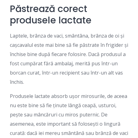
Păstrează corect
produsele lactate
Laptele, brânza de vaci, smântâna, brânza de oi și
cașcavalul este mai bine să fie păstrate în frigider și
închise bine după fiecare folosire. Dacă produsul a
fost cumpărat fără ambalaj, merită pus într-un
borcan curat, într-un recipient sau într-un alt vas
închis.
Produsele lactate absorb ușor mirosurile, de aceea
nu este bine să fie ținute lângă ceapă, usturoi,
pește sau mâncăruri cu miros puternic. De
asemenea, este important să folosești o lingură
curată: dacă iei mereu smântână sau brânză de vaci