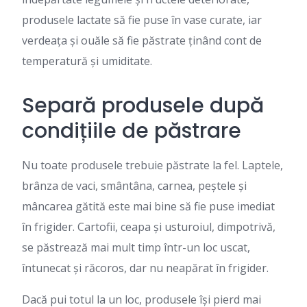
produsele lactate să fie puse în vase curate, iar
verdeața și ouăle să fie păstrate ținând cont de
temperatură și umiditate.
Separă produsele după
condițiile de păstrare
Nu toate produsele trebuie păstrate la fel. Laptele,
brânza de vaci, smântâna, carnea, peștele și
mâncarea gătită este mai bine să fie puse imediat
în frigider. Cartofii, ceapa și usturoiul, dimpotrivă,
se păstrează mai mult timp într-un loc uscat,
întunecat și răcoros, dar nu neapărat în frigider.
Dacă pui totul la un loc, produsele își pierd mai