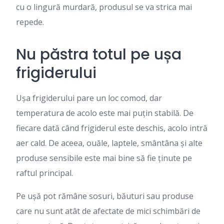
cu o lingură murdară, produsul se va strica mai
repede.
Nu păstra totul pe ușa
frigiderului
Ușa frigiderului pare un loc comod, dar
temperatura de acolo este mai puțin stabilă. De
fiecare dată când frigiderul este deschis, acolo intră
aer cald. De aceea, ouăle, laptele, smântâna și alte
produse sensibile este mai bine să fie ținute pe
raftul principal.
Pe ușă pot rămâne sosuri, băuturi sau produse
care nu sunt atât de afectate de mici schimbări de