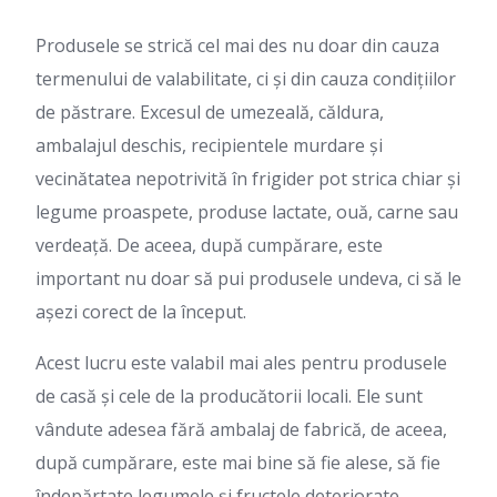
Produsele se strică cel mai des nu doar din cauza
termenului de valabilitate, ci și din cauza condițiilor
de păstrare. Excesul de umezeală, căldura,
ambalajul deschis, recipientele murdare și
vecinătatea nepotrivită în frigider pot strica chiar și
legume proaspete, produse lactate, ouă, carne sau
verdeață. De aceea, după cumpărare, este
important nu doar să pui produsele undeva, ci să le
așezi corect de la început.
Acest lucru este valabil mai ales pentru produsele
de casă și cele de la producătorii locali. Ele sunt
vândute adesea fără ambalaj de fabrică, de aceea,
după cumpărare, este mai bine să fie alese, să fie
îndepărtate legumele și fructele deteriorate,