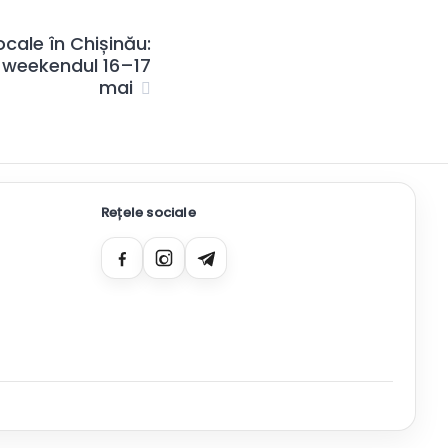
cale în Chișinău:
 weekendul 16–17
mai
Rețele sociale