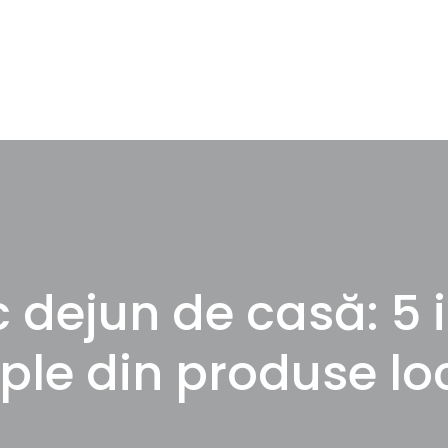
 dejun de casă: 5 
ple din produse lo