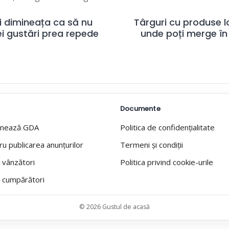
 dimineața ca să nu
Târguri cu produse lo
ei gustări prea repede
unde poți merge în
Documente
onează GDA
Politica de confidențialitate
ru publicarea anunțurilor
Termeni și condiții
 vânzători
Politica privind cookie-urile
 cumpărători
© 2026 Gustul de acasă