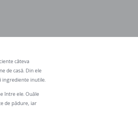
iciente câteva
e de casă. Din ele
ingrediente inutile.
e între ele. Ouăle
e de pădure, iar