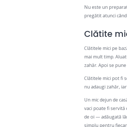
Nu este un preparat 
pregătit atunci când
Clătite mi
Clătitele mici pe ba
mai mult timp. Aluatu
zahăr. Apoi se pune 
Clătitele mici pot f
nu adaugi zahăr, iar
Un mic dejun de cas
vaci poate fi servit
de oi — adăugată lân
simplu pentru fiecare