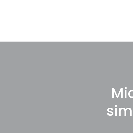
Skip
to
content
Mic
sim