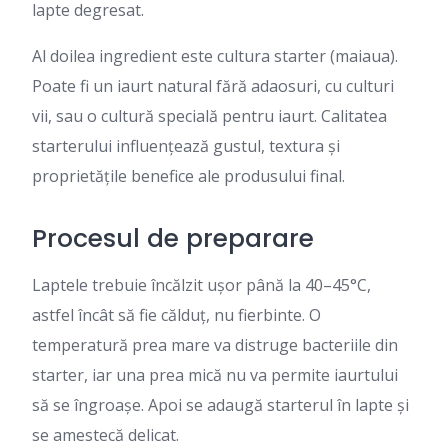
lapte degresat.
Al doilea ingredient este cultura starter (maiaua).
Poate fi un iaurt natural fără adaosuri, cu culturi
vii, sau o cultură specială pentru iaurt. Calitatea
starterului influențează gustul, textura și
proprietățile benefice ale produsului final.
Procesul de preparare
Laptele trebuie încălzit ușor până la 40–45°C,
astfel încât să fie călduț, nu fierbinte. O
temperatură prea mare va distruge bacteriile din
starter, iar una prea mică nu va permite iaurtului
să se îngroașe. Apoi se adaugă starterul în lapte și
se amestecă delicat.