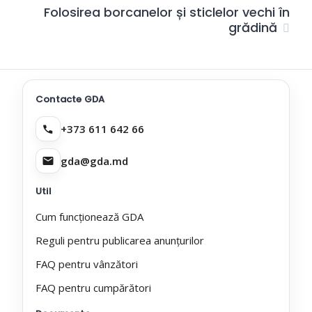
Folosirea borcanelor și sticlelor vechi în
grădină
Contacte GDA
+373 611 642 66
gda@gda.md
Util
Cum funcționează GDA
Reguli pentru publicarea anunțurilor
FAQ pentru vânzători
FAQ pentru cumpărători