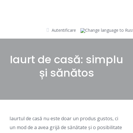
Skip
to
content
Autentificare
Iaurt de casă: simplu
și sănătos
Iaurtul de casă nu este doar un produs gustos, ci
un mod de a avea grijă de sănătate și o posibilitate