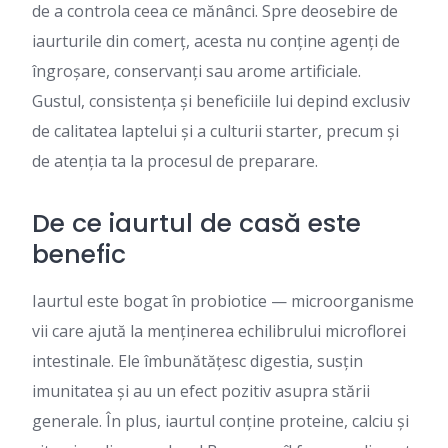
de a controla ceea ce mănânci. Spre deosebire de
iaurturile din comerț, acesta nu conține agenți de
îngroșare, conservanți sau arome artificiale.
Gustul, consistența și beneficiile lui depind exclusiv
de calitatea laptelui și a culturii starter, precum și
de atenția ta la procesul de preparare.
De ce iaurtul de casă este
benefic
Iaurtul este bogat în probiotice — microorganisme
vii care ajută la menținerea echilibrului microflorei
intestinale. Ele îmbunătățesc digestia, susțin
imunitatea și au un efect pozitiv asupra stării
generale. În plus, iaurtul conține proteine, calciu și