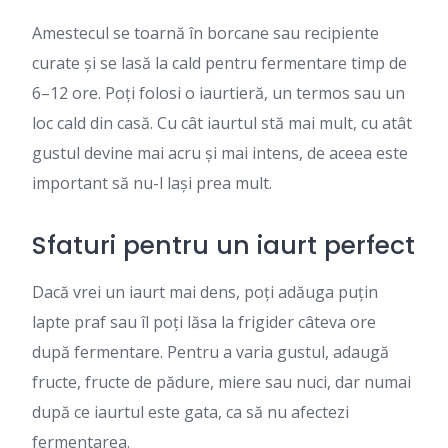
Amestecul se toarnă în borcane sau recipiente
curate și se lasă la cald pentru fermentare timp de
6–12 ore. Poți folosi o iaurtieră, un termos sau un
loc cald din casă. Cu cât iaurtul stă mai mult, cu atât
gustul devine mai acru și mai intens, de aceea este
important să nu-l lași prea mult.
Sfaturi pentru un iaurt perfect
Dacă vrei un iaurt mai dens, poți adăuga puțin
lapte praf sau îl poți lăsa la frigider câteva ore
după fermentare. Pentru a varia gustul, adaugă
fructe, fructe de pădure, miere sau nuci, dar numai
după ce iaurtul este gata, ca să nu afectezi
fermentarea.