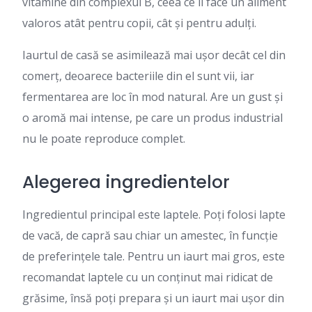
vitamine din complexul B, ceea ce îl face un aliment
valoros atât pentru copii, cât și pentru adulți.
Iaurtul de casă se asimilează mai ușor decât cel din
comerț, deoarece bacteriile din el sunt vii, iar
fermentarea are loc în mod natural. Are un gust și
o aromă mai intense, pe care un produs industrial
nu le poate reproduce complet.
Alegerea ingredientelor
Ingredientul principal este laptele. Poți folosi lapte
de vacă, de capră sau chiar un amestec, în funcție
de preferințele tale. Pentru un iaurt mai gros, este
recomandat laptele cu un conținut mai ridicat de
grăsime, însă poți prepara și un iaurt mai ușor din