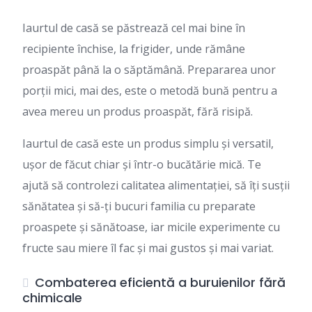
Iaurtul de casă se păstrează cel mai bine în
recipiente închise, la frigider, unde rămâne
proaspăt până la o săptămână. Prepararea unor
porții mici, mai des, este o metodă bună pentru a
avea mereu un produs proaspăt, fără risipă.
Iaurtul de casă este un produs simplu și versatil,
ușor de făcut chiar și într-o bucătărie mică. Te
ajută să controlezi calitatea alimentației, să îți susții
sănătatea și să-ți bucuri familia cu preparate
proaspete și sănătoase, iar micile experimente cu
fructe sau miere îl fac și mai gustos și mai variat.
Combaterea eficientă a buruienilor fără
chimicale